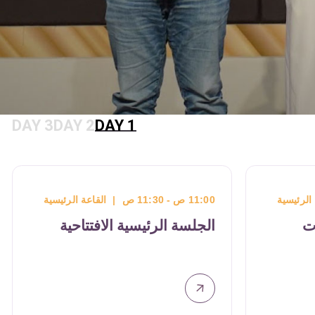
DAY 3
DAY 2
DAY 1
11:00 ص - 11:30 ص
|
القاعة الرئيسية