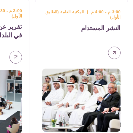
نحو إتاحة الكتب وبيانات 
للجميع