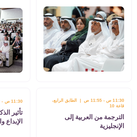
كلمة رئيسية من وزيرالدو
للذكاء الاصطناعي