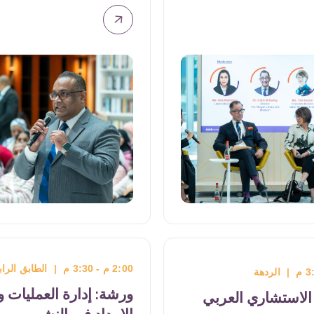
يسية
12:00 م - 1:00 م
|
الطابق الرابع، قاعة 3
لى
أهمية التحرير في كتابة الأدب
العربي: ورشة متقدمة