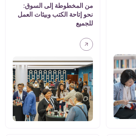
2:00 م - 3:00 م
|
القاعة الرئيسية
من المخطوطة إلى السوق: