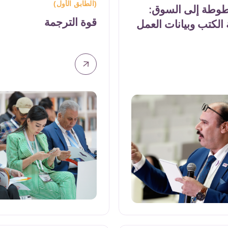
اعة 9
2:00 م - 3:00 م
|
مركز المعلومات
(الطابق الأول)
:
قوة الترجمة