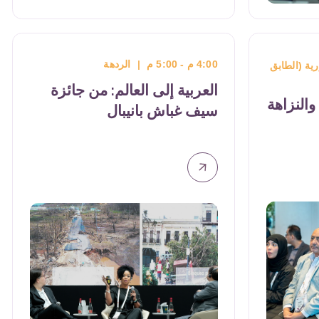
3:00 م - 3:45 م
|
القاعة الرئيسية
مرآة بوجهين: الترجمة من وإلى
العربية