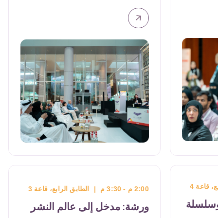
12:15 م - 1:00 م
|
مركز المعلومات
(الطابق الأول)
بيع وشراء الحقوق العالمية
للكتب