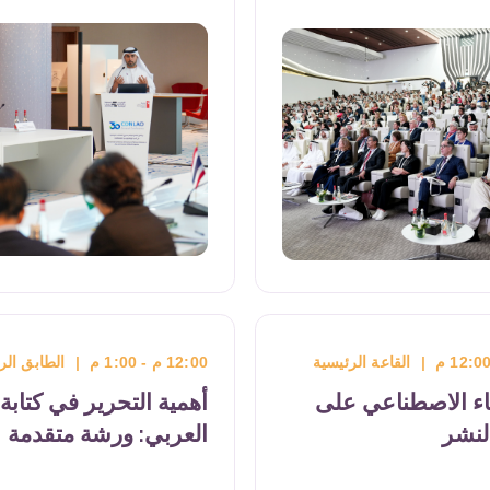
لة
النظرية الأدبية للروبوتات