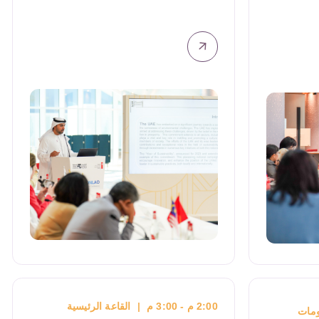
2:00 م - 3:30 م
|
الطابق الرابع، قاعة 3
ورشة: مدخل إلى عالم النشر