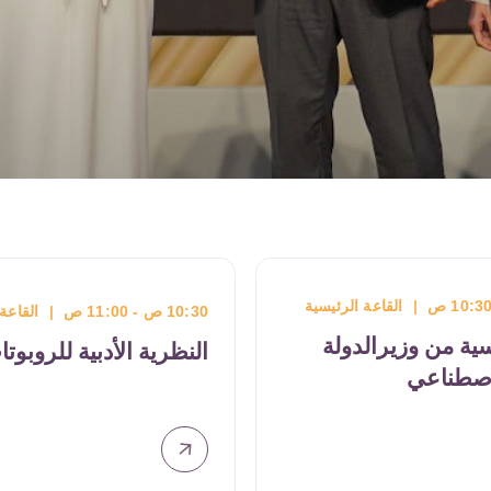
ئيسية
10:30 ص - 11:00 ص
|
القاعة الرئيسية