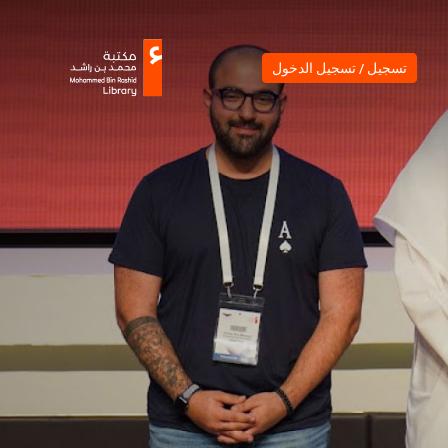
ل / تسجيل الدخول