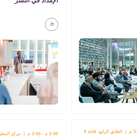
2:00 م - 3:30 م
|
الطابق الرابع، قاعة 4
ورشة: إدارة العمليات وسلسلة
بي
الإمداد في النشر