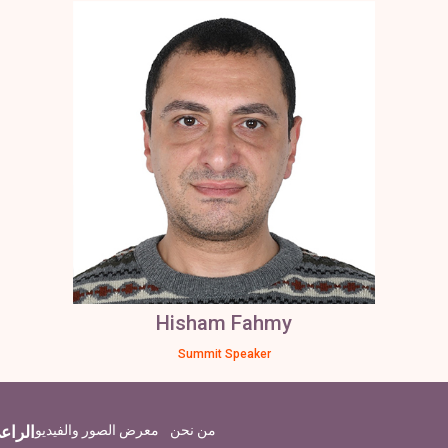
ائمة المتحدثين