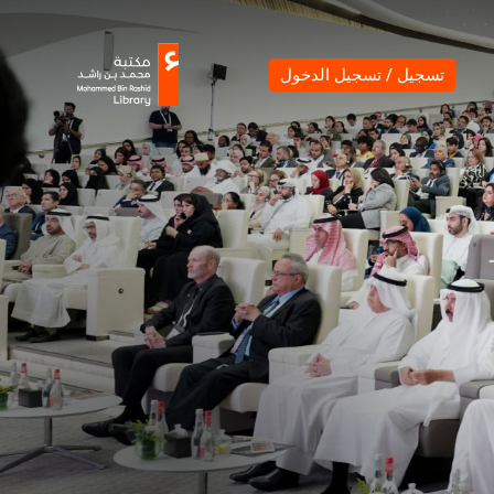
يل / تسجيل الدخول