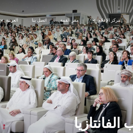
مقر القمة
اتصل بنا
العربية
تسج